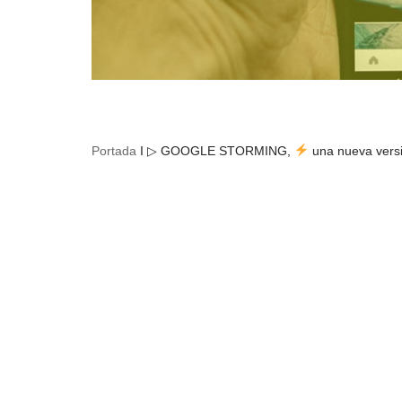
Portada
I
▷ GOOGLE STORMING,
una nueva versi