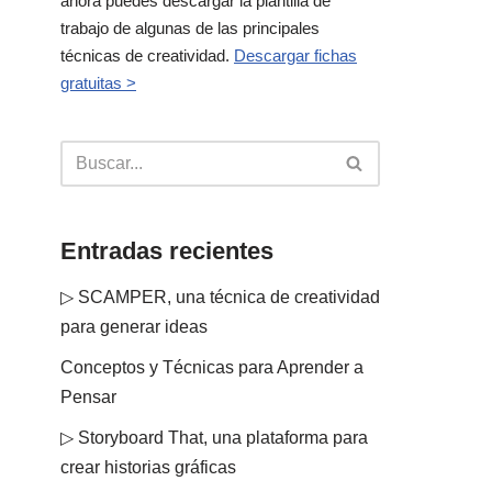
ahora puedes descargar la plantilla de
trabajo de algunas de las principales
técnicas de creatividad.
Descargar fichas
gratuitas >
Entradas recientes
▷ SCAMPER, una técnica de creatividad
para generar ideas
Conceptos y Técnicas para Aprender a
Pensar
▷ Storyboard That, una plataforma para
crear historias gráficas