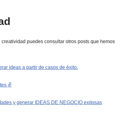
dad
e creatividad puedes consultar otros posts que hemos
ideas a partir de casos de éxito.
tes ✌️
tunidades y generar IDEAS DE NEGOCIO exitosas