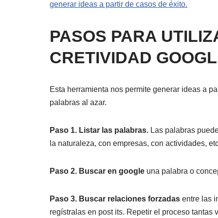
generar ideas a partir de casos de éxito.
PASOS PARA UTILIZ
CRETIVIDAD GOOGL
Esta herramienta nos permite generar ideas a p
palabras al azar.
Paso 1. Listar las palabras.
Las palabras pueden 
la naturaleza, con empresas, con actividades, etc
Paso 2. Buscar en google
una palabra o concep
Paso 3. Buscar relaciones forzadas
entre las i
regístralas en post its. Repetir el proceso tant