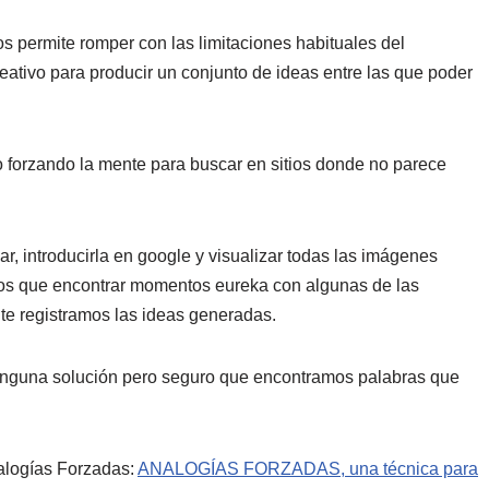
s permite romper con las limitaciones habituales del
ativo para producir un conjunto de ideas entre las que poder
to forzando la mente para buscar en sitios donde no parece
r, introducirla en google y visualizar todas las imágenes
emos que encontrar momentos eureka con algunas de las
e registramos las ideas generadas.
nguna solución pero seguro que encontramos palabras que
nalogías Forzadas:
ANALOGÍAS FORZADAS, una técnica para