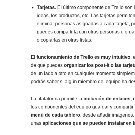
Tarjetas.
El último componente de Trello son las
ideas, los productos, etc. Las tarjetas permiten
eliminar personas asignadas a cada tarjeta, p
puedes compartirla con otras personas u organ
o copiarlas en otras listas.
El funcionamiento de Trello es muy intuitivo
, 
de que puedes
organizar los
post-it o las tarje
de un lado a otro en cualquier momento simplemen
podrás saber si algún miembro del equipo ha des
La plataforma permite la
inclusión de enlaces,
los componentes del equipo guardar y compartir t
menú de cada tablero
, desde añadir imágenes, e
unas
aplicaciones que se pueden instalar en l