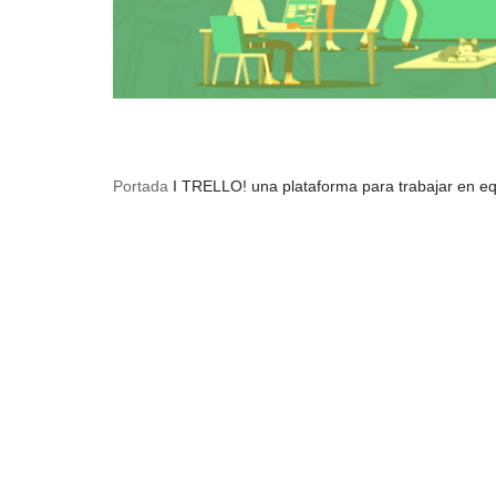
Portada
I
TRELLO! una plataforma para trabajar en equ