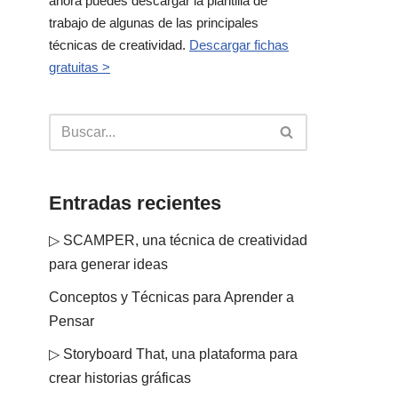
ahora puedes descargar la plantilla de
trabajo de algunas de las principales
técnicas de creatividad.
Descargar fichas
gratuitas >
Entradas recientes
▷ SCAMPER, una técnica de creatividad
para generar ideas
Conceptos y Técnicas para Aprender a
Pensar
▷ Storyboard That, una plataforma para
crear historias gráficas