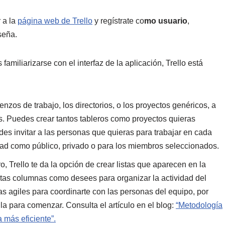
r a la
página web de Trello
y regístrate co
mo usuario
,
seña.
familiarizarse con el interfaz de la aplicación, Trello está
ienzos de trabajo, los directorios, o los proyectos genéricos, a
es. Puedes crear tantos tableros como proyectos quieras
des invitar a las personas que quieras para trabajar en cada
idad como público, privado o para los miembros seleccionados.
 Trello te da la opción de crear listas que aparecen en la
ntas columnas como desees para organizar la actividad del
s agiles para coordinarte con las personas del equipo, por
a para comenzar. Consulta el artículo en el blog:
“Metodología
 más eficiente”.