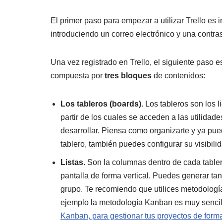
El primer paso para empezar a utilizar Trello es i
introduciendo un correo electrónico y una contra
Una vez registrado en Trello, el siguiente paso es 
compuesta por
tres bloques
de contenidos:
Los tableros (boards)
. Los tableros son los l
partir de los cuales se acceden a las utilidad
desarrollar. Piensa como organizarte y ya pue
tablero, también puedes configurar su visibil
Listas.
Son la columnas dentro de cada tablero,
pantalla de forma vertical. Puedes generar ta
grupo. Te recomiendo que utilices metodología
ejemplo la metodología Kanban es muy sencill
Kanban, para gestionar tus proyectos de forma