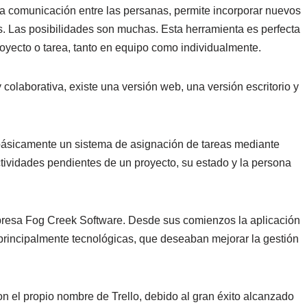
do la comunicación entre las persanas, permite incorporar nuevos
s. Las posibilidades son muchas. Esta herramienta es perfecta
 proyecto o tarea, tanto en equipo como individualmente.
y colaborativa, existe una versión web, una versión escritorio y
básicamente un sistema de asignación de tareas mediante
tividades pendientes de un proyecto, su estado y la persona
mpresa Fog Creek Software. Desde sus comienzos la aplicación
 principalmente tecnológicas, que deseaban mejorar la gestión
n el propio nombre de Trello, debido al gran éxito alcanzado