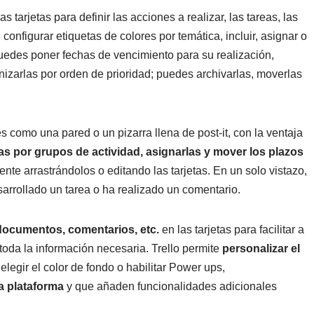
 tarjetas para definir las acciones a realizar, las tareas, las
 configurar etiquetas de colores por temática, incluir, asignar o
uedes poner fechas de vencimiento para su realización,
izarlas por orden de prioridad; puedes archivarlas, moverlas
es como una pared o un pizarra llena de post-it, con la ventaja
tas
por grupos de actividad
, asignarlas
y mover los
plazos
te arrastrándolos o editando las tarjetas. En un solo vistazo,
arrollado un tarea o ha realizado un comentario.
 documentos, comentarios, etc.
en las tarjetas para facilitar a
oda la información necesaria. Trello permite
personalizar el
legir el color de fondo o habilitar Power ups,
a plataforma
y que añaden funcionalidades adicionales