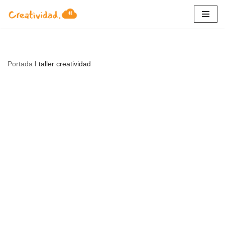
Saltar
al
contenido
Portada
I
taller creatividad