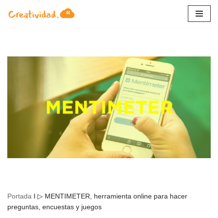
Saltar
al
contenido
Portada
I
▷ MENTIMETER, herramienta online para hacer
preguntas, encuestas y juegos