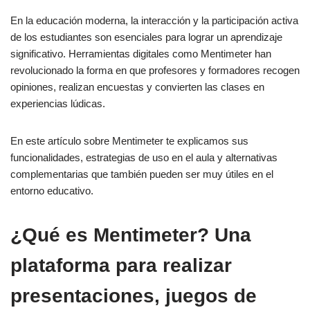
n
o
e
n
tir
En la educación moderna, la interacción y la participación activa
o
k
de los estudiantes son esenciales para lograr un aprendizaje
k
significativo. Herramientas digitales como Mentimeter han
revolucionado la forma en que profesores y formadores recogen
opiniones, realizan encuestas y convierten las clases en
experiencias lúdicas.
En este artículo sobre Mentimeter te explicamos sus
funcionalidades, estrategias de uso en el aula y alternativas
complementarias que también pueden ser muy útiles en el
entorno educativo.
¿Qué es Mentimeter? Una
plataforma para realizar
presentaciones, juegos de