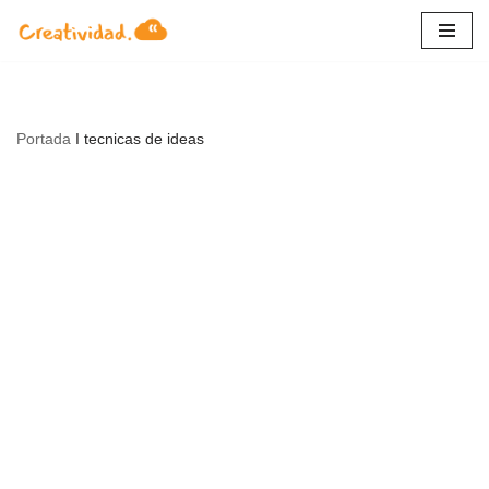
Saltar
al
contenido
Portada
I
tecnicas de ideas