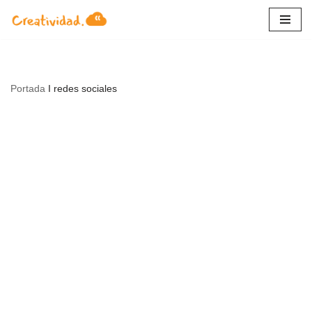
Saltar
al
contenido
Portada
I
redes sociales