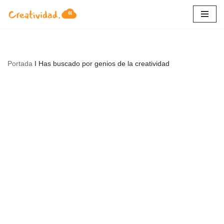
Saltar
al
contenido
Portada
I
Has buscado por genios de la creatividad